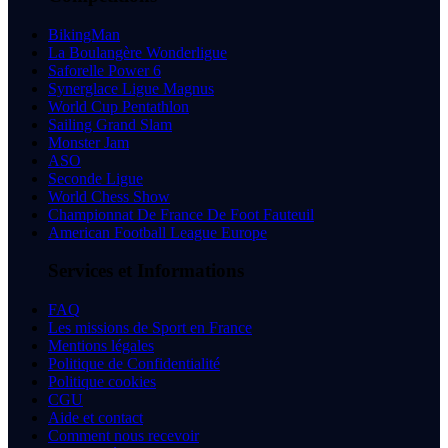
BikingMan
La Boulangère Wonderligue
Saforelle Power 6
Synerglace Ligue Magnus
World Cup Pentathlon
Sailing Grand Slam
Monster Jam
ASO
Seconde Ligue
World Chess Show
Championnat De France De Foot Fauteuil
American Football League Europe
Services et Informations
FAQ
Les missions de Sport en France
Mentions légales
Politique de Confidentialité
Politique cookies
CGU
Aide et contact
Comment nous recevoir