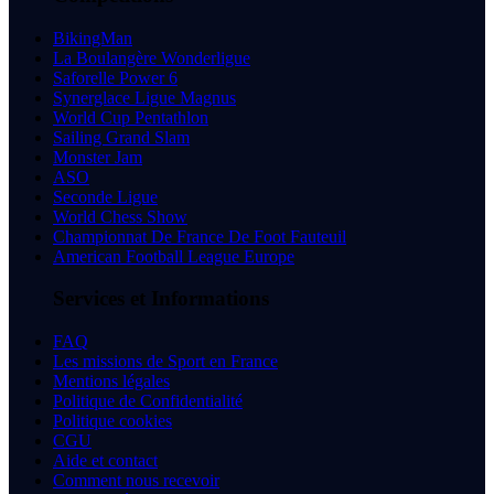
BikingMan
La Boulangère Wonderligue
Saforelle Power 6
Synerglace Ligue Magnus
World Cup Pentathlon
Sailing Grand Slam
Monster Jam
ASO
Seconde Ligue
World Chess Show
Championnat De France De Foot Fauteuil
American Football League Europe
Services et Informations
FAQ
Les missions de Sport en France
Mentions légales
Politique de Confidentialité
Politique cookies
CGU
Aide et contact
Comment nous recevoir