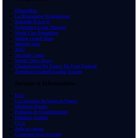
BikingMan
La Boulangère Wonderligue
Saforelle Power 6
Synerglace Ligue Magnus
World Cup Pentathlon
Sailing Grand Slam
Monster Jam
ASO
Seconde Ligue
World Chess Show
Championnat De France De Foot Fauteuil
American Football League Europe
Services et Informations
FAQ
Les missions de Sport en France
Mentions légales
Politique de Confidentialité
Politique cookies
CGU
Aide et contact
Comment nous recevoir