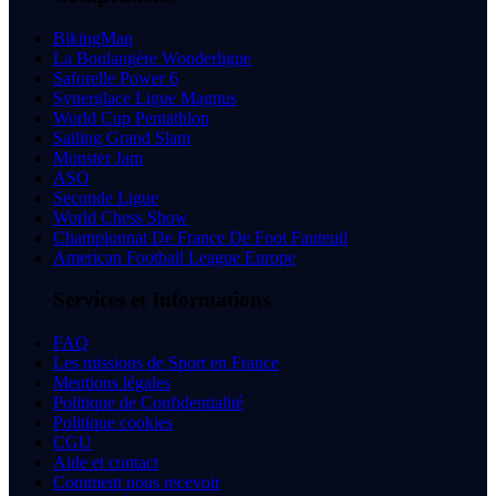
BikingMan
La Boulangère Wonderligue
Saforelle Power 6
Synerglace Ligue Magnus
World Cup Pentathlon
Sailing Grand Slam
Monster Jam
ASO
Seconde Ligue
World Chess Show
Championnat De France De Foot Fauteuil
American Football League Europe
Services et Informations
FAQ
Les missions de Sport en France
Mentions légales
Politique de Confidentialité
Politique cookies
CGU
Aide et contact
Comment nous recevoir