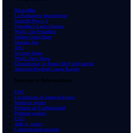
BikingMan
La Boulangère Wonderligue
Saforelle Power 6
Synerglace Ligue Magnus
World Cup Pentathlon
Sailing Grand Slam
Monster Jam
ASO
Seconde Ligue
World Chess Show
Championnat De France De Foot Fauteuil
American Football League Europe
Services et Informations
FAQ
Les missions de Sport en France
Mentions légales
Politique de Confidentialité
Politique cookies
CGU
Aide et contact
Comment nous recevoir