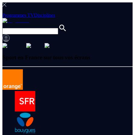
Programmes TV
Disciplines
Sport en France sur tous vos écrans