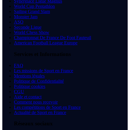
Synerglace Ligue Magnus
World Cup Pentathlon
Sailing Grand Slam
Monster Jam
ASO
Seconde Ligue
World Chess Show
Championnat De France De Foot Fauteuil
American Football League Europe
Services et Informations
FAQ
Les missions de Sport en France
Mentions légales
Politique de Confidentialité
Politique cookies
CGU
Aide et contact
Comment nous recevoir
Les compétitions de Sport en France
Actualité de Sport en France
Réseaux sociaux