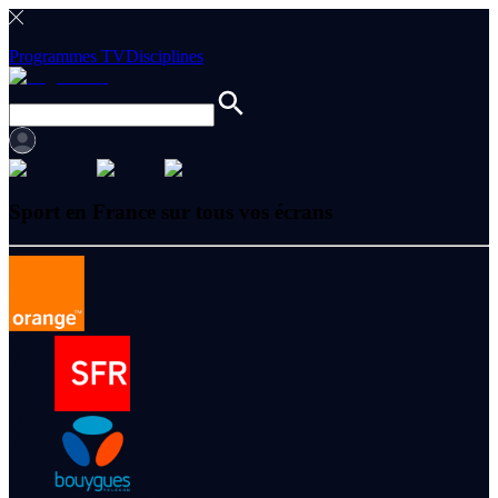
Programmes TV
Disciplines
Sport en France sur tous vos écrans