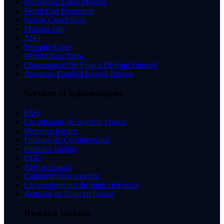
Synerglace Ligue Magnus
World Cup Pentathlon
Sailing Grand Slam
Monster Jam
ASO
Seconde Ligue
World Chess Show
Championnat De France De Foot Fauteuil
American Football League Europe
Services et Informations
FAQ
Les missions de Sport en France
Mentions légales
Politique de Confidentialité
Politique cookies
CGU
Aide et contact
Comment nous recevoir
Les compétitions de Sport en France
Actualité de Sport en France
Réseaux sociaux