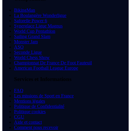
BikingMan
La Boulangère Wonderligue
Saforelle Power 6
Synerglace Ligue Magnus
World Cup Pentathlon
Sailing Grand Slam
Monster Jam
ASO
Seconde Ligue
World Chess Show
Championnat De France De Foot Fauteuil
American Football League Europe
Services et Informations
FAQ
Les missions de Sport en France
Mentions légales
Politique de Confidentialité
Politique cookies
CGU
Aide et contact
Comment nous recevoir