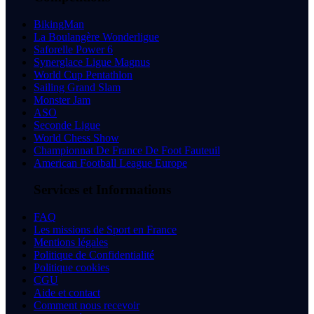
BikingMan
La Boulangère Wonderligue
Saforelle Power 6
Synerglace Ligue Magnus
World Cup Pentathlon
Sailing Grand Slam
Monster Jam
ASO
Seconde Ligue
World Chess Show
Championnat De France De Foot Fauteuil
American Football League Europe
Services et Informations
FAQ
Les missions de Sport en France
Mentions légales
Politique de Confidentialité
Politique cookies
CGU
Aide et contact
Comment nous recevoir