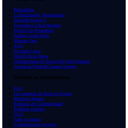
BikingMan
La Boulangère Wonderligue
Saforelle Power 6
Synerglace Ligue Magnus
World Cup Pentathlon
Sailing Grand Slam
Monster Jam
ASO
Seconde Ligue
World Chess Show
Championnat De France De Foot Fauteuil
American Football League Europe
Services et Informations
FAQ
Les missions de Sport en France
Mentions légales
Politique de Confidentialité
Politique cookies
CGU
Aide et contact
Comment nous recevoir